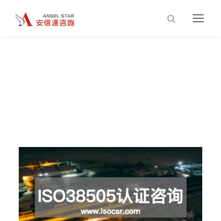
ISO38505认证