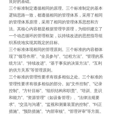
良好的基础。
三个标准制定遵循相同的原理。三个标准制定的基本
逻辑思路一致，都遵循相同的管理体系，采用了相同
的管理体系原理，采用了相同的管理体系思想和方
法。其核心内容都是根据管理学原理，为组织建立了
一个动态循环的管理框架，以持续改进的思想指导组
织系统地实现其既定的目标。
三个标准体现相同的管理原则。三个标准的内容都体
现了“领导作用”、“全员参与”、“过程方法”、“管理的系
统方法”、“持续改进”、“基于事实的决策方法”、“互利
的供方关系”等管理原则。
三个标准的管理性要求有很多相似之处。三个标准的
管理性要求有很多相似的部分。如“文件控制”、“记录
控制”、“方针目标”、“组织结构和职责”、“培训、意识
和能力”、“资源管理”（如设备管理）、“法律法规要
求”、“交流与沟通”、“监视和测量装置的控制”、“纠正
措施”、“预防措施”、“内部审核”、“管理评审”等方面。