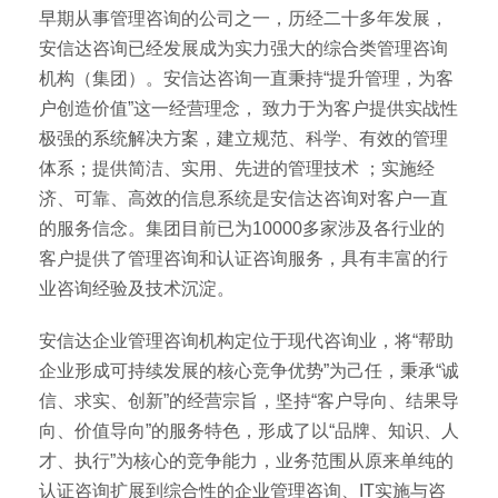
早期从事管理咨询的公司之一，历经二十多年发展，
安信达咨询已经发展成为实力强大的综合类管理咨询
机构（集团）。安信达咨询一直秉持“提升管理，为客
户创造价值”这一经营理念， 致力于为客户提供实战性
极强的系统解决方案，建立规范、科学、有效的管理
体系；提供简洁、实用、先进的管理技术 ；实施经
济、可靠、高效的信息系统是安信达咨询对客户一直
的服务信念。集团目前已为10000多家涉及各行业的
客户提供了管理咨询和认证咨询服务，具有丰富的行
业咨询经验及技术沉淀。
安信达企业管理咨询机构定位于现代咨询业，将“帮助
企业形成可持续发展的核心竞争优势”为己任，秉承“诚
信、求实、创新”的经营宗旨，坚持“客户导向、结果导
向、价值导向”的服务特色，形成了以“品牌、知识、人
才、执行”为核心的竞争能力，业务范围从原来单纯的
认证咨询扩展到综合性的企业管理咨询、IT实施与咨