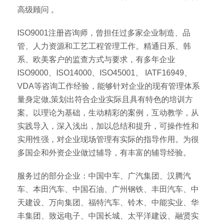
高级顾问 。
ISO9001注册咨询师，曾担任过多家企业制造、品
管、人力资源和工艺工程管理工作。精通日系、韩
系、欧美客户的监查方式与要求，有多年企业
ISO9000、ISO14000、ISO45001、 IATF16949、
VDA等咨询工作经验，能够针对企业的现有管理体系
量身定做,策划出符合企业实际且具有特色的培训方
案。以理论为基础，生动精彩的案例，互动教学，从
实践导入，深入浅出，加以总结和提升，可操作性和
实用性强，对企业现场管理有实际的指导作用。为很
多国企和外资企业做过辅导，有丰富的辅导经验。
服务过的部分企业：中国中车、广汽集团、汉腾汽
车、本田汽车、中国石油、广州钢铁、丰田汽车、中
天建设、万向集团、福特汽车、铃木、中能实业、华
丰集团、致远电子、中国长城、太平洋建设、融贤实